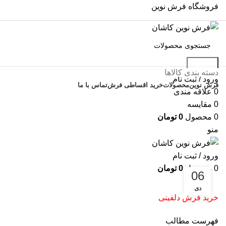
فروشگاه فرش نوین
جستجو
دسته بندی کالاها
ورود / ثبت نام
فرش نوین
محصولات
خرید اقساطی فرش
تماس با ما
0
علاقه مندی
0
مقایسه
0
محصول
0
تومان
منو
ورود / ثبت نام
0
محصول
0
تومان
06
دی
خرید فرش دلفینی
فهرست مطالب