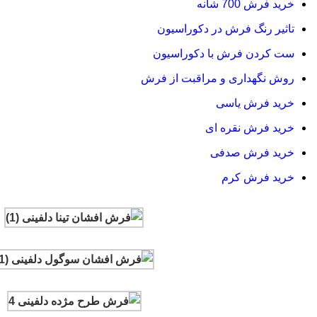
خرید فرش 700 شانه
تاثیر رنگ فرش در دکوراسیون
ست کردن فرش با دکوراسیون
روش نگهداری و مراقبت از فرش
خرید فرش یاسی
خرید فرش نقره ای
خرید فرش صدفی
خرید فرش کرم