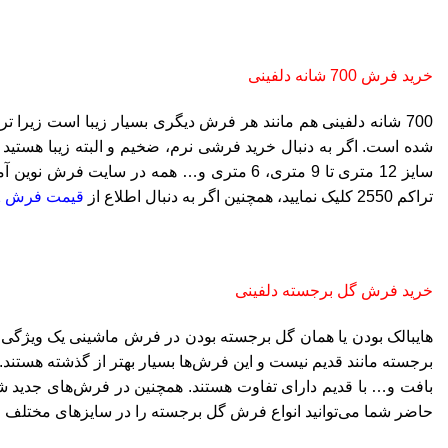
خرید فرش 700 شانه دلفینی
سایز 12 متری تا 9 متری، 6 متری و… همه در سایت فرش نوین آماده ثبت سفارش هستند. حتی اگر قالیچه یا پادری می‌خواهید می‌توانید خرید خود را از سایت ما انجام دهید. برای
تراکم 2550 کلیک نمایید، همچنین اگر به دنبال اطلاع از
قیمت فرش 12 متری
خرید فرش گل برجسته دلفینی
هایبالک بودن یا همان گل برجسته بودن در فرش ماشینی یک ویژگی 
برجسته مانند قدیم نیست و این فرش‌ها بسیار بهتر از گذشته هستن
حاضر شما می‌توانید انواع فرش گل برجسته را در سایزهای مختلف و ه