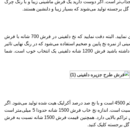
ذاب‌تر است. اگر دوست دارید یک فرش ماشینی زیبا و با رنگ چرک
 برجسته تولید می‌شوند که بسیار زیبا و دلنشین هستند.
1200 شانه دلفینی یکی از فرش‌های جدید در این روزها است. در حال حاضر شما می‌توانید فرش دلفینی را با هر شانه و تراکمی خریداری نمایید. البته دقت نمایید که نخ دلفینی در فرش 700 شانه با فرش
نی از نمره نخ پایین و ضخیم استفاده می‌شود که در رنگ نهایی تاثیر
گذار است. در حالی که در فرش 1200 شانه از نمره نخ بالا و ریز بافت و ظریف استفاده می‌شود. اگر دوست دارید فرشی جدید و زیبا داشته باشید فرش 1200 شانه دلفینی یک انتخاب خوب است. شما
درصد
آکرلیک هیت شده تولید می‌شود. اگر
به پرز فرش ماشینی حساسیت دارید می‌توانید با خیال راحت این فرش را خریداری نمایید. زیرا نخ آکرلیک هیت ست شده بدون پرز و حساسیت است. اندازه نخ خاب فرش 1500 شانه حدودا 5 میلی‌متر است
و می‌توان این فرش را مانند فرش دستباف تا کنید و حمل نمایید. تا کردن فرش 1500 شانه باعث شکستگی فرش نمی‌شود چون این فرش تراکم بالایی دارد. همچنین قیمت فرش 1500 شانه نسبت به فرش