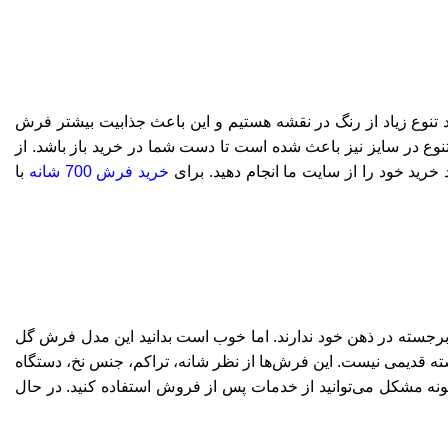
ست زیرا تراکم فرش 700 شانه 2550 است. به دلیل 8 رنگ بودن این فرش شاهد تنوع زیاد از رنگ در نقشه هستیم و این باعث جذابیت بیشتر فرش
شانه با رنگ دلفینی از سایت ما خریداری نمایید. تنوع در سایز نیز باعث شده است تا دست شما در خرید باز باشد. از
خرید فرش 700 شانه
با
رجسته در ذهن خود ندارند. اما خوب است بدانید این مدل فرش گل
ه قدیمی نیست. این فرش‌ها از نظر شانه، تراکم، جنس نخ، دستگاه
ارخانه هستیم که در صورت بروز هر گونه مشکل می‌توانید از خدمات پس از فروش استفاده کنید. در حال