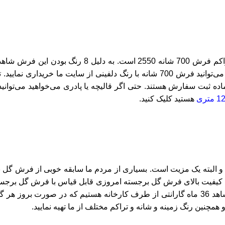
700 شانه دلفینی هم مانند هر فرش دیگری بسیار زیبا ا
شده است. اگر به دنبال خرید فرشی نرم، ضخیم و البته زیبا هستید می‌توانید فرش 700 
هستید کلیک کنید.
و البته یک مزیت است. بسیاری از مردم ما سابقه خوبی از فرش گل ب
د. کیفیت بالای فرش گل برجسته امروزی قابل قیاس با فرش گل برجست
بافت و… با قدیم دارای تفاوت هستند. همچنین در فرش‌های جدید شاهد 36 ماه گارانتی از طرف ک
مچنین رنگ زمینه و شانه و تراکم مختلف از ما تهیه نمایید.