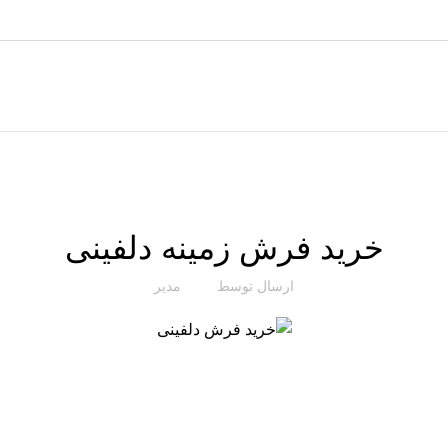
تخفیف های روز
سایر مطالب
خرید فرش زمینه دلفینی
ارسال توسط
مدیر