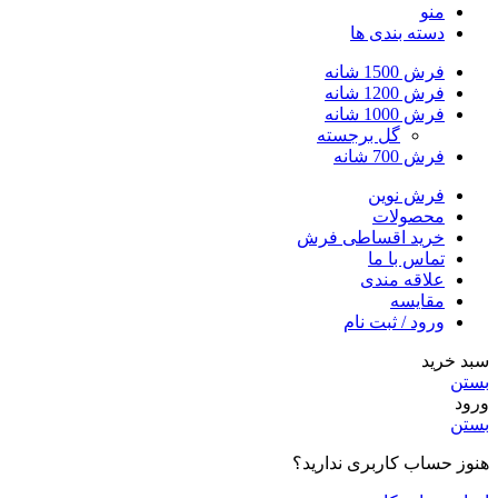
منو
دسته بندی ها
فرش 1500 شانه
فرش 1200 شانه
فرش 1000 شانه
گل برجسته
فرش 700 شانه
فرش نوین
محصولات
خرید اقساطی فرش
تماس با ما
علاقه مندی
مقایسه
ورود / ثبت نام
سبد خرید
بستن
ورود
بستن
هنوز حساب کاربری ندارید؟