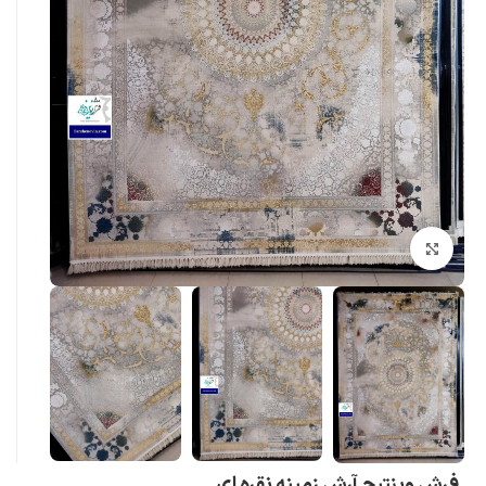
بزرگنمایی تصویر
فرش وینتیج آرش زمینه نقره ای