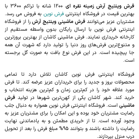
فرش وینتیج آرش زمینه نقره ای
1200 شانه با تراکم 3600 با
بهترین قیمت در فروشگاه اینترنتی
فرش نوین
به فروش می رسد.
مشتریان عزیز می‌توانند
فرش ماشینی وینتیج آرش
را از فروشگاه
اینترنتی فرش نوین با ارسال رایگان بدون واسطه مستقیم از
کارخانه خریداری نمایند. فرش ماشینی کاشان از بهترین بروزترین
و متنوع‌ترین فرش‌های روز دنیا را تولید دارد که شهرت آن همه
جا پیچیده است. در این فرش نوع بافت به صورت گل برجسته
است.
فروشگاه اینترنتی فرش نوین کاشان تلاش دارد تا تمامی
محصولات بروز و جدید را برای خریداران عزیز عرضه کند. تا فرش
مورد علاقه خود را در کم‌ترین زمان و کم‌ترین هزینه انتخاب و
خرید کند. شهر کاشان یکی از کهن‌ترین شهرها در تولید
فرش
ماشینی
است. فروشگاه اینترنتی فرش نوین همواره به دنبال جلب
رضایت مشتریان خود بوده و این امکان را برای مشتریان عزیز به
وجود آورده است. تا از خریدی مطمئن و به یادماندنی نهایت
رضایت را داشته باشند و بتوانند 95% مبلغ فرش را بعد از تحویل
درب منزل بپردازند.