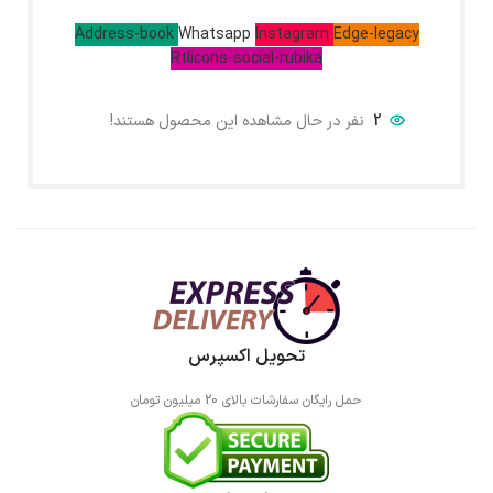
Address-book
Whatsapp
Instagram
Edge-legacy
Rtlicons-social-rubika
2
نفر در حال مشاهده این محصول هستند!
تحویل اکسپرس
حمل رایگان سفارشات بالای 20 میلیون تومان