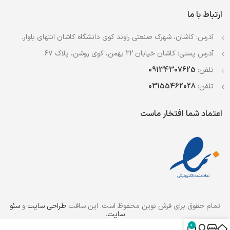
ارتباط با ما
آدرس: کاشان، شهرک صنعتی راوند کوی دانشگاه کاشان انتهای بلوار.
آدرس پستی: کاشان خیابان ۲۲ بهمن، کوی روشن، پلاک ۶۷.
تلفن:
09134307625
تلفن:
03155462028
اعتماد شما افتخار ماست
تمام حقوق برای فرش نوین محفوظ است. این سافت
طراحی سایت
و
سئو
سایت
.
0