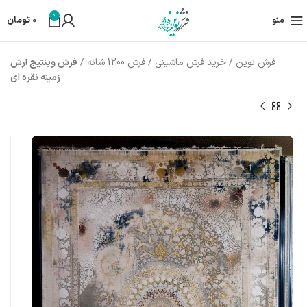
0
منو
0
تومان
فرش نوین
/
خرید فرش ماشینی
/
فرش 1200 شانه
/
فرش وینتیج آرش
زمینه نقره ای