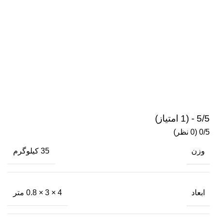
5/5 - (1 امتیاز)
‫0/5
‫(0 نظر)
وزن
35 کیلوگرم
ابعاد
4 × 3 × 0.8 متر