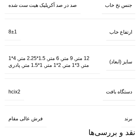
جنس نخ خاب
صد در صد آکریلیک هیت ست شده
ارتفاع خاب
8±1
12 متر, 9 متر, 6 متر, 1.5*2.25 متر, 4*1
سایز (ابعاد)
متر, 3*1 متر, 2*1 متر, 1*1.5 متر, پادری
دستگاه بافت
hcix2
برند
فرش عالی مقام
نقد و بررسی‌ها