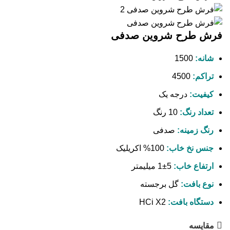
فرش طرح شروین صدفی
شانه:
1500
تراکم:
4500
کیفیت:
درجه یک
تعداد رنگ:
10 رنگ
رنگ زمینه:
صدفی
جنس نخ خاب:
100% اکریلیک
ارتفاع خاب:
5±1 میلیمتر
نوع بافت:
گل برجسته
دستگاه بافت:
HCi X2
مقایسه