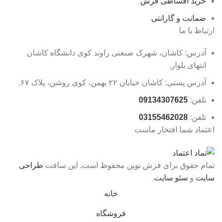
خرید اقساطی فرش
ضمانت و گارانتی
ارتباط با ما
آدرس: کاشان، شهرک صنعتی راوند کوی دانشگاه کاشان
انتهای بلوار.
آدرس پستی: کاشان خیابان ۲۲ بهمن، کوی روشن، پلاک ۶۷.
تلفن:
09134307625
تلفن:
03155462028
اعتماد شما افتخار ماست
تمام حقوق برای فرش نوین محفوظ است. این سافت
طراحی
سایت
و
سئو سایت
.
خانه
فروشگاه