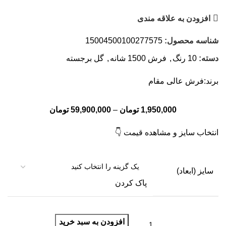
افزودن به علاقه مندی
شناسه محصول:
15004500100277575
دسته:
10 رنگ
,
فرش 1500 شانه
,
گل برجسته
برند:
فرش عالی مقام
1,950,000
تومان
–
59,900,000
تومان
انتخاب سایز و مشاهده قیمت 👇
سایز (ابعاد)
پاک کردن
افزودن به سبد خرید