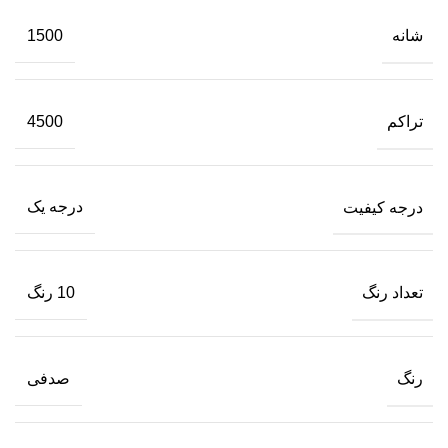
شانه
1500
تراکم
4500
درجه کیفیت
درجه یک
تعداد رنگ
10 رنگ
رنگ
صدفی