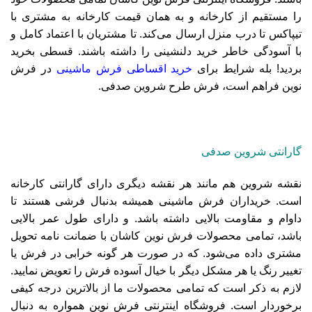
را مستقیم از کارخانه و به همان قیمت کارخانه به مشتری با
تیپاکس
تا درب منزل ارسال می‌کند. تا مشتریان با اعتماد کامل و
با آسودگی خاطر خرید دلنشینی را داشته باشند. قسطی بخرید
بردید! بله شرایط برای
خرید اقساطی فرش ماشینی
در فرش
نوین فراهم است، فرش طرح شروین صدفی.
گارانتی شروین صدفی
نقشه شروین هم مانند هر نقشه دیگری دارای گارانتی کارخانه
است. خریداران فرش ماشینی همیشه بدنبال فرشی هستند تا
داوام و مقاومت بالایی داشته باشد. و دارای طول عمر بالایی
باشد، تمامی محصولات فرش نوین کاشان با ضمانت نامه تحویل
مشتری داده می‌شود. که در صورت هر گونه خرابی در فرش یا
تغییر رنگ یا هر مشکل دیگر با خیال آسوده فرش را تعویض نمایید.
لازم به ذکر است که تمامی محصولات ما از بالاترین درجه کیفی
برخوردار است. فروشگاه اینترنتی فرش نوین همواره به دنبال