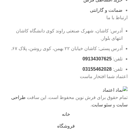
ضمانت و گارانتی
ارتباط با ما
آدرس: کاشان، شهرک صنعتی راوند کوی دانشگاه کاشان
انتهای بلوار.
آدرس پستی: کاشان خیابان ۲۲ بهمن، کوی روشن، پلاک ۶۷.
تلفن:
09134307625
تلفن:
03155462028
اعتماد شما افتخار ماست
تمام حقوق برای فرش نوین محفوظ است. این سافت
طراحی
سایت
و
سئو سایت
.
خانه
فروشگاه