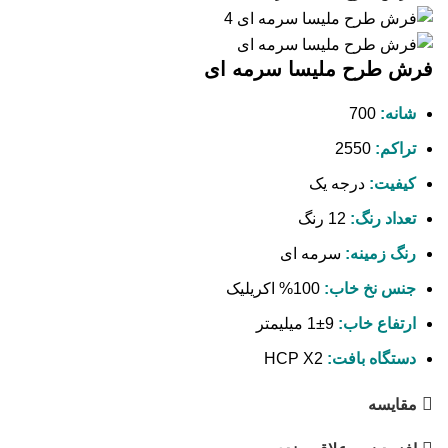
فرش طرح ملیسا سرمه ای
شانه:
700
تراکم:
2550
کیفیت:
درجه یک
تعداد رنگ:
12 رنگ
رنگ زمینه:
سرمه ای
جنس نخ خاب:
100% اکریلیک
ارتفاع خاب:
9±1 میلیمتر
دستگاه بافت:
HCP X2
مقایسه