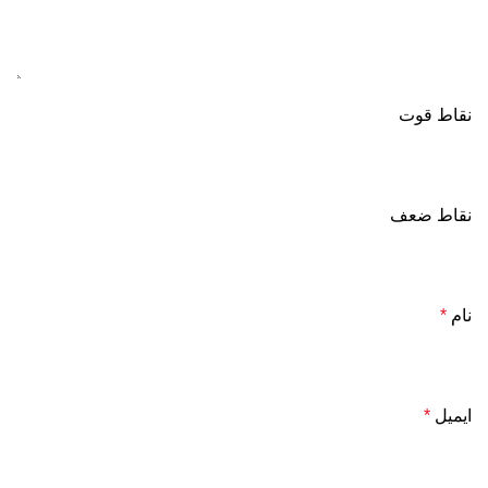
نقاط قوت
نقاط ضعف
نام
*
ایمیل
*