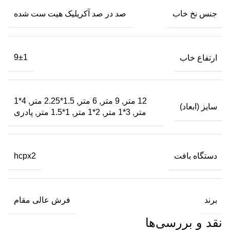
جنس نخ خاب
صد در صد آکریلیک هیت ست شده
ارتفاع خاب
9±1
12 متر, 9 متر, 6 متر, 1.5*2.25 متر, 4*1
سایز (ابعاد)
متر, 3*1 متر, 2*1 متر, 1*1.5 متر, پادری
دستگاه بافت
hcpx2
برند
فرش عالی مقام
نقد و بررسی‌ها