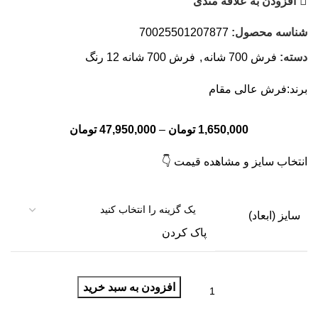
افزودن به علاقه مندی
شناسه محصول:
70025501207877
دسته:
فرش 700 شانه
,
فرش 700 شانه 12 رنگ
برند:
فرش عالی مقام
1,650,000
تومان
–
47,950,000
تومان
انتخاب سایز و مشاهده قیمت 👇
سایز (ابعاد)
پاک کردن
افزودن به سبد خرید