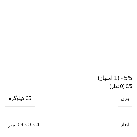
5/5 - (1 امتیاز)
‫0/5
‫(0 نظر)
وزن
35 کیلوگرم
ابعاد
4 × 3 × 0.9 متر