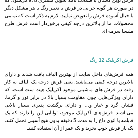
فرش نوین کاشان با ضمانت نامه تحویل مشتری داده می‌شود. که
در صورت هر گونه خرابی در فرش یا تغییر رنگ یا هر مشکل دیگر
با خیال آسوده فرش را تعویض نمایید. لازم به ذکر است که تمامی
محصولات ما از بالاترین درجه کیفی برخوردار است فرش طرح
ملیسا سرمه ای.
فرش اکریلیک 12 رنگ
همه فرش‌های داخل سایت از بهترین الیاف بافت شدند و دارای
بالاترین درجه کیفی می‌باشند. یعنی فرش درجه یک الیاف به کار
رفت در فرش های ماشینی موجود اکریلیک هیت ست است. که
دارای ویژگی‌هایی چون مقاومت بسیار بالا در برابر نور و گرما،
فشار، گرد و غبار و… و دارای برگشت پذیری بسیار بالایی
می‌باشند. فرش‌های آکریلیک موجود، توانایی این را دارند که یک
قابلمه یا اتوی داغ را به مدت 5 دقیقه بدون هیچ آسیبی تحمل کنند.
یک بار فرش خوب بخرید و یک عمر از آن استفاده کنید.