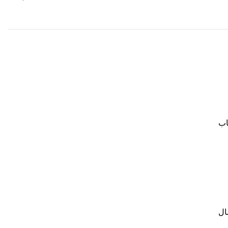
ط ۱ تا ۱۲ ماه به انتخاب
ال