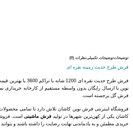
توضیحات
توضیحات تکمیلی
نظرات (0)
فرش طرح حدیث زمینه نقره ای
فرش طرح حدیث نقره ای 1200 شانه با تراکم 3600 با بهترین قیمت در فروشگاه اینترنتی
نوین با ارسال رایگان بدون واسطه مستقیم از کارخانه خریداری نما
فرش گل برجسته است.
فروشگاه اینترنتی فرش نوین کاشان تلاش دارد تا تمامی محصولات ب
کاشان یکی از کهن‌ترین شهرها در تولید
فرش ماشینی
است. فروشگاه
خریدی مطمئن و به یادماندنی نهایت رضایت را داشته باشند و بتوانند 95% مبلغ فرش را بعد از تحویل درب منزل بپردازند.