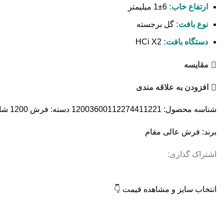
ارتفاع خاب:
6±1 میلیمتر
نوع بافت:
گل برجسته
دستگاه بافت:
HCi X2
مقایسه
افزودن به علاقه مندی
شناسه محصول:
12003600112274411221
دسته:
فرش 1200 شانه
برند:
فرش عالی مقام
اشتراک گذاری:
انتخاب سایز و مشاهده قیمت 👇