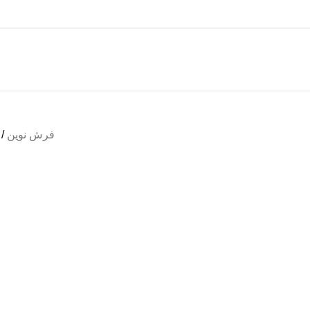
تخفیف های روز
فرش نوین
/