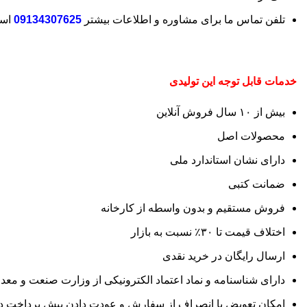
تلفن تماس ما برای مشاوره و اطلاعات بیشتر
09134307625
اس
خدمات قابل توجه این تولیدی
بیش از ۱۰ سال فروش آنلاین
محصولات اصل
دارای نشان استاندارد ملی
ضمانت کتبی
فروش مستقیم و بدون واسطه از کارخانه
اختلاف قیمت تا ۳۰٪ نسبت به بازار
ارسال رایگان در خرید نقدی
دارای شناسنامه و نماد اعتماد الکترونیکی از وزارت صنعت و مع
امکان تعویض یا انصراف از سفارش و عودت دادن پیش پرداخت د