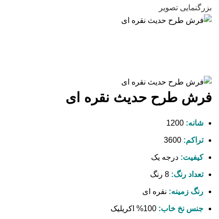
بزرگنمایی تصویر
فرش طرح حدیث نقره ای
شانه:
1200
تراکم:
3600
کیفیت:
درجه یک
تعداد رنگ:
8 رنگ
رنگ زمینه:
نقره ای
جنس نخ خاب:
100% اکریلیک