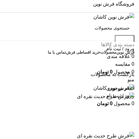
فروشگاه فرش نوین
جستجو
دسته بندی کالاها
ورود / ثبت نام
فرش نوین
محصولات
خرید اقساطی فرش
تماس با ما
0
علاقه مندی
0
مقایسه
0
محصول
0
تومان
بازگشت به محصولات
منو
اتمام موجودی
ورود / ثبت نام
0
محصول
0
تومان