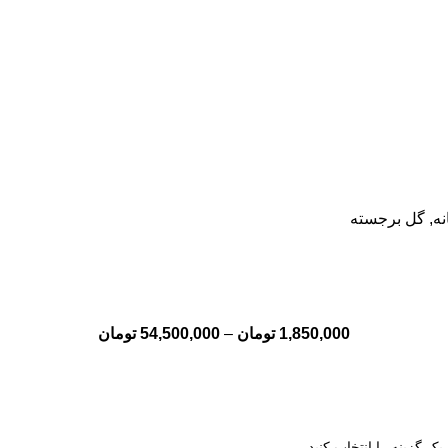
,
گل برجسته
1,850,000
تومان
–
54,500,000
تومان