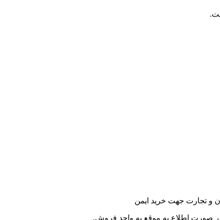
ت.
دن و تجارت جهت خرید ایمن
ر صورت اطلاع به موقع به واحد فروش.